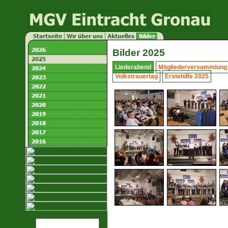
Bilder 2025
Liederabend
Mitgliederversammlung
Volkstrauertag
Erstehilfe 2025